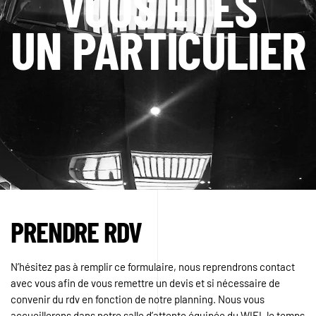
VOUS ÊTES
UN PARTICULIER
PRENDRE RDV
N’hésitez pas à remplir ce formulaire, nous reprendrons contact
avec vous afin de vous remettre un devis et si nécessaire de
convenir du rdv en fonction de notre planning. Nous vous
accueillerons dans notre salle d’attente équipée du WIFI, le temps