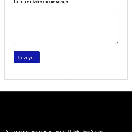
Commentaire ou message
Envoyer
Soucieux de vous aider au mieux, Mobiloglass 2 vous