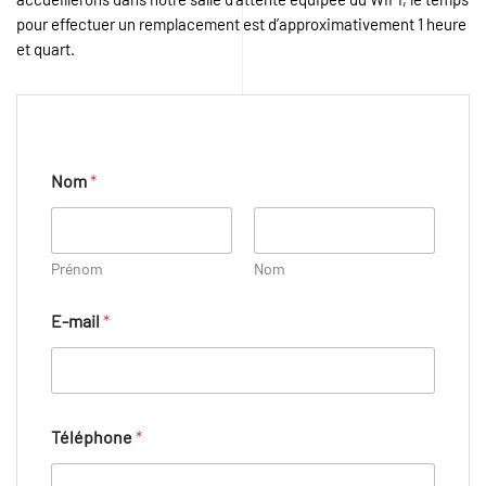
pour effectuer un remplacement est d’approximativement 1 heure
et quart.
Nom
*
Prénom
Nom
E-mail
*
*
Téléphone
*
d
e
m